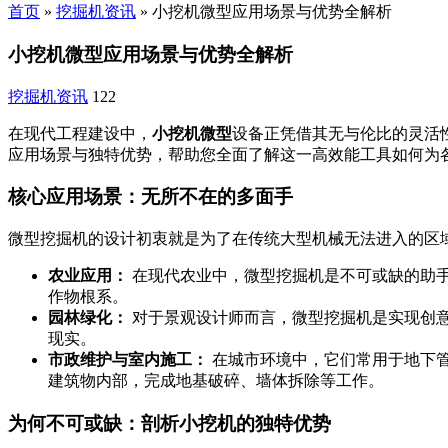
首页
»
挖掘机资讯
»
小挖机微型应用场景与优势全解析
小挖机微型应用场景与优势全解析
挖掘机资讯
122
在现代工程建设中，
小挖机微型
设备正凭借其无与伦比的灵活
应用场景与独特优势，帮助您全面了解这一高效能工具如何为
核心应用场景：无所不在的多面手
微型挖掘机的设计初衷就是为了在传统大型机械无法进入的区
农业应用：
在现代农业中，微型挖掘机是不可或缺的助
作物根系。
园林绿化：
对于景观设计师而言，微型挖掘机是实现创
现实。
市政维护与室内施工：
在城市环境中，它们常用于地下
建筑物内部，完成地基破碎、墙体拆除等工作。
为何不可或缺：剖析小挖机的独特优势