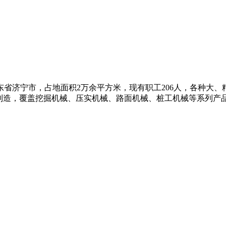
济宁市，占地面积2万余平方米，现有职工206人，各种大、精
制造，覆盖挖掘机械、压实机械、路面机械、桩工机械等系列产