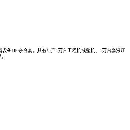
设备180余台套。具有年产1万台工程机械整机、1万台套液压
品。