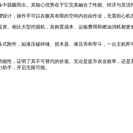
备中脱颖而出。其核心优势在于它完美融合了性能、经济与灵活
摆
设计，操作手可以在极其有限的空间内自由作业，无需担心机
投资。相比大型挖掘机，其购置成本、运输费用和燃油消耗都更
各式附件，如液压破碎锤、抓木器、液压夯和窄斗，一台主机即
功能性，证明了其不可替代的价值。无论是提升农业效率，还是
力助手，开启无限可能。