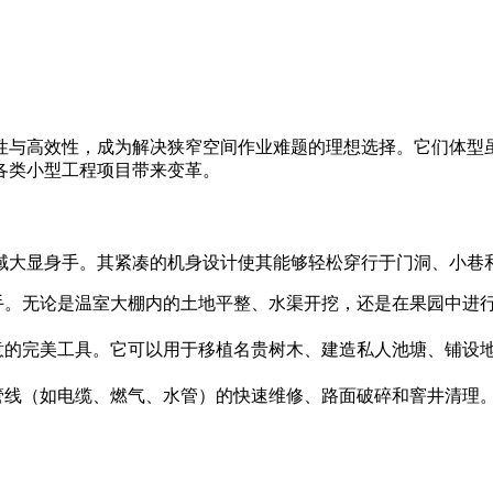
性与高效性，成为解决狭窄空间作业难题的理想选择。它们体型
各类小型工程项目带来变革。
域大显身手。其紧凑的机身设计使其能够轻松穿行于门洞、小巷
手。无论是温室大棚内的土地平整、水渠开挖，还是在果园中进
意的完美工具。它可以用于移植名贵树木、建造私人池塘、铺设
管线（如电缆、燃气、水管）的快速维修、路面破碎和窨井清理