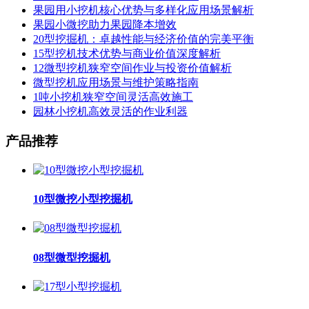
果园用小挖机核心优势与多样化应用场景解析
果园小微挖助力果园降本增效
20型挖掘机：卓越性能与经济价值的完美平衡
15型挖机技术优势与商业价值深度解析
12微型挖机狭窄空间作业与投资价值解析
微型挖机应用场景与维护策略指南
1吨小挖机狭窄空间灵活高效施工
园林小挖机高效灵活的作业利器
产品推荐
10型微挖小型挖掘机
08型微型挖掘机