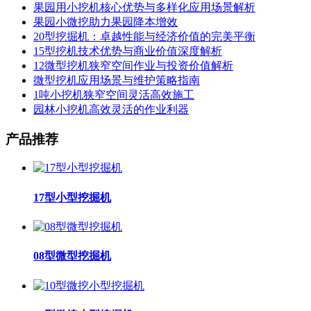
果园用小挖机核心优势与多样化应用场景解析
果园小微挖助力果园降本增效
20型挖掘机：卓越性能与经济价值的完美平衡
15型挖机技术优势与商业价值深度解析
12微型挖机狭窄空间作业与投资价值解析
微型挖机应用场景与维护策略指南
1吨小挖机狭窄空间灵活高效施工
园林小挖机高效灵活的作业利器
产品推荐
17型小型挖掘机
08型微型挖掘机