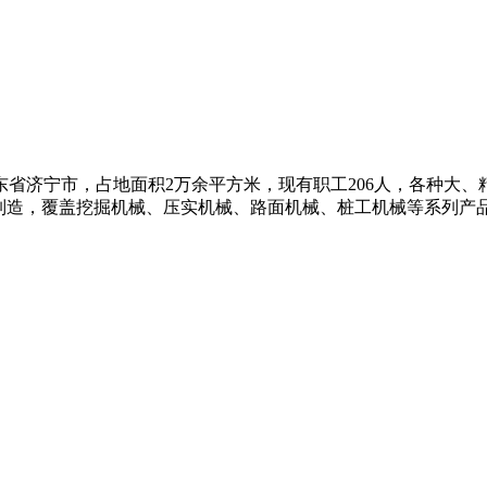
济宁市，占地面积2万余平方米，现有职工206人，各种大、精
制造，覆盖挖掘机械、压实机械、路面机械、桩工机械等系列产