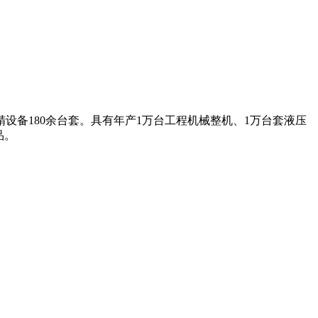
设备180余台套。具有年产1万台工程机械整机、1万台套液压
品。