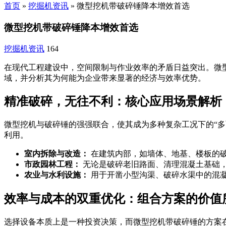
首页
»
挖掘机资讯
»
微型挖机带破碎锤降本增效首选
微型挖机带破碎锤降本增效首选
挖掘机资讯
164
在现代工程建设中，空间限制与作业效率的矛盾日益突出。微
域，并分析其为何能为企业带来显著的经济与效率优势。
精准破碎，无往不利：核心应用场景解析
微型挖机与破碎锤的强强联合，使其成为多种复杂工况下的“
利用。
室内拆除与改造：
在建筑内部，如墙体、地基、楼板的
市政园林工程：
无论是破碎老旧路面、清理混凝土基础
农业与水利设施：
用于开凿小型沟渠、破碎水渠中的混
效率与成本的双重优化：组合方案的价值
选择设备本质上是一种投资决策，而微型挖机带破碎锤的方案