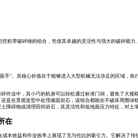
型挖机带破碎锤的组合，凭借其卓越的灵活性与强大的破碎能力
多面手”。其核心价值在于能够进入大型机械无法涉足的区域，执
破碎作业中，其小巧的机身可以轻松通过标准门洞，避免了大规
，还是在景观造型中处理顽固岩石，该组合都能在不破坏周围绿
凝土障碍物或清理田间岩石，其灵活性和低地面压力特征，对土
所在
在成本效益和作业效率上展现了无与伦比的吸引力。它解决了传