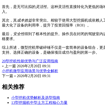
首先，是无可比拟的
灵活性
。这种灵活性直接转化为更低的场
入。
其次，其
成本效益
非常突出。相较于使用大型挖掘机或依赖人
最大化了设备的利用率，提升了投资回报率（ROI）。
最后，
安全性
得到了根本性的提升。操作员在封闭的驾驶室内
格要求。
综上所述，微型挖机带破碎锤不仅是一套简单的设备组合，更
支持。选择正确的设备，是确保项目成功与盈利的第一步。
20型挖机性能优势与广泛应用指南
« 上一篇
2026年2月20日 09:31
小挖机微型应用场景与优势全解析
下一篇 »
2026年2月20日 09:31
相关推荐
小型挖机优势解析及选型指南
13型挖掘机中型土方工程核心力量