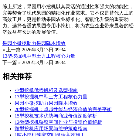
综上所述，果园用小挖机以其灵活的通过性和强大的功能性，
完美契合了现代果园的精细化作业需求。它不仅是替代人工的
高效工具，更是推动果园农业标准化、智能化升级的重要动
力。选择合适的果园专用小挖机，将为农业企业带来显著的经
济效益与长远的发展价值。
果园小微挖助力果园降本增效
« 上一篇
2026年3月13日 09:34
13型挖掘机中型土方工程核心力量
下一篇 »
2026年3月13日 09:34
相关推荐
小型挖机优势解析及选型指南
13型挖掘机中型土方工程核心力量
果园小微挖助力果园降本增效
20型挖掘机：卓越性能与经济价值的完美平衡
15型挖机技术优势与商业价值深度解析
12微型挖机狭窄空间作业与投资价值解析
微型挖机应用场景与维护策略指南
1吨小挖机狭窄空间灵活高效施工