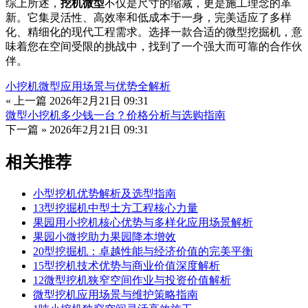
综上所述，
挖机微型
不仅是尺寸的缩减，更是施工理念的革
新。它集灵活性、高效率和低成本于一身，完美适应了多样
化、精细化的现代工程需求。选择一款合适的微型挖掘机，意
味着您在空间受限的挑战中，找到了一个强大而可靠的合作伙
伴。
小挖机微型应用场景与优势全解析
« 上一篇
2026年2月21日 09:31
微型小挖机多少钱一台？价格分析与选购指南
下一篇 »
2026年2月21日 09:31
相关推荐
小型挖机优势解析及选型指南
13型挖掘机中型土方工程核心力量
果园用小挖机核心优势与多样化应用场景解析
果园小微挖助力果园降本增效
20型挖掘机：卓越性能与经济价值的完美平衡
15型挖机技术优势与商业价值深度解析
12微型挖机狭窄空间作业与投资价值解析
微型挖机应用场景与维护策略指南