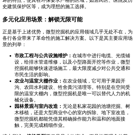
坏的特点，使其在环保要求严格的区域，如居民区、医院及历
史建筑保护区等，成为理想的施工选择。
多元化应用场景：解锁无限可能
正是基于上述优势，微型挖掘机的应用领域几乎无处不在，为
各行各业带来了革命性的施工解决方案。以下是其主要应用场
景的列举：
市政工程与公共设施维护：
在城市中进行电缆、光缆铺
设，给排水管道维修，以及小型路面开挖等作业，微型
挖掘机能够快速进场施工，最大限度减少对公共交通和
市民生活的影响。
农业与温室大棚作业：
在农业领域，它可用于果园开
沟、农田水利建设、牲舍粪污清理等。特别是在空间受
限的温室大棚内，微型挖掘机是唯一可以替代人力的机
械化设备。
园林景观与室内改造：
无论是私家花园的池塘挖掘、树
木移植，还是大型商业中心的室内拆除、地下室改造，
微型挖掘机都能凭借其精确操作能力和温和的地面接
触，完美完成精细作业。