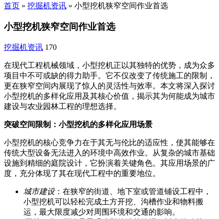
首页
»
挖掘机资讯
»
小型挖机狭窄空间作业首选
小型挖机狭窄空间作业首选
挖掘机资讯
170
在现代工程机械领域，小型挖机正以其独特的优势，成为众多
项目中不可或缺的得力助手。它不仅改变了传统施工的限制，
更在狭窄空间内展现了惊人的灵活性与效率。本文将深入探讨
小型挖机的多样化应用及其核心价值，揭示其为何能成为城市
建设与农业园林工程的理想选择。
突破空间限制：小型挖机的多样化应用场景
小型挖机的核心竞争力在于其无与伦比的适应性，使其能够在
传统大型设备无法进入的环境中高效作业。从复杂的城市基础
设施到精细的庭院设计，它扮演着关键角色。其应用场景的广
度，充分体现了其在现代工程中的重要地位。
城市建设
：在狭窄的街道、地下室或管道铺设工程中，
小型挖机可以轻松完成土方开挖、沟槽作业和物料搬
运，最大限度减少对周围环境和交通的影响。