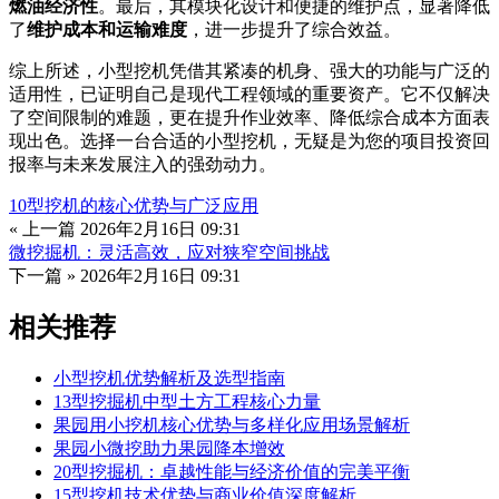
燃油经济性
。最后，其模块化设计和便捷的维护点，显著降低
了
维护成本和运输难度
，进一步提升了综合效益。
综上所述，小型挖机凭借其紧凑的机身、强大的功能与广泛的
适用性，已证明自己是现代工程领域的重要资产。它不仅解决
了空间限制的难题，更在提升作业效率、降低综合成本方面表
现出色。选择一台合适的小型挖机，无疑是为您的项目投资回
报率与未来发展注入的强劲动力。
10型挖机的核心优势与广泛应用
« 上一篇
2026年2月16日 09:31
微挖掘机：灵活高效，应对狭窄空间挑战
下一篇 »
2026年2月16日 09:31
相关推荐
小型挖机优势解析及选型指南
13型挖掘机中型土方工程核心力量
果园用小挖机核心优势与多样化应用场景解析
果园小微挖助力果园降本增效
20型挖掘机：卓越性能与经济价值的完美平衡
15型挖机技术优势与商业价值深度解析