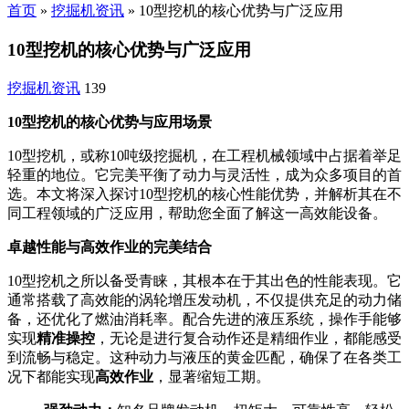
首页
»
挖掘机资讯
»
10型挖机的核心优势与广泛应用
10型挖机的核心优势与广泛应用
挖掘机资讯
139
10型挖机的核心优势与应用场景
10型挖机，或称10吨级挖掘机，在工程机械领域中占据着举足
轻重的地位。它完美平衡了动力与灵活性，成为众多项目的首
选。本文将深入探讨10型挖机的核心性能优势，并解析其在不
同工程领域的广泛应用，帮助您全面了解这一高效能设备。
卓越性能与高效作业的完美结合
10型挖机之所以备受青睐，其根本在于其出色的性能表现。它
通常搭载了高效能的涡轮增压发动机，不仅提供充足的动力储
备，还优化了燃油消耗率。配合先进的液压系统，操作手能够
实现
精准操控
，无论是进行复合动作还是精细作业，都能感受
到流畅与稳定。这种动力与液压的黄金匹配，确保了在各类工
况下都能实现
高效作业
，显著缩短工期。