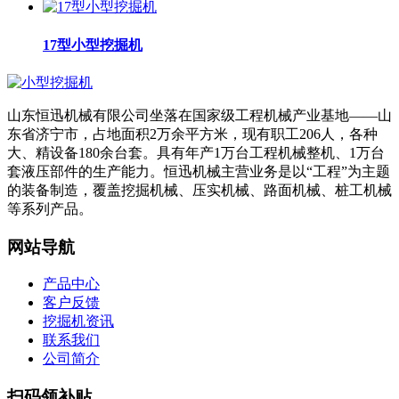
17型小型挖掘机
山东恒迅机械有限公司坐落在国家级工程机械产业基地——山
东省济宁市，占地面积2万余平方米，现有职工206人，各种
大、精设备180余台套。具有年产1万台工程机械整机、1万台
套液压部件的生产能力。恒迅机械主营业务是以“工程”为主题
的装备制造，覆盖挖掘机械、压实机械、路面机械、桩工机械
等系列产品。
网站导航
产品中心
客户反馈
挖掘机资讯
联系我们
公司简介
扫码领补贴