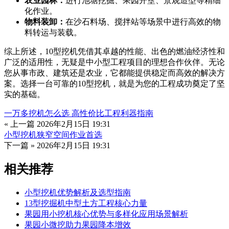
农业园林：
进行池塘挖掘、果园开垦、景观造型等精细
化作业。
物料装卸：
在沙石料场、搅拌站等场景中进行高效的物
料转运与装载。
综上所述，10型挖机凭借其卓越的性能、出色的燃油经济性和
广泛的适用性，无疑是中小型工程项目的理想合作伙伴。无论
您从事市政、建筑还是农业，它都能提供稳定而高效的解决方
案。选择一台可靠的10型挖机，就是为您的工程成功奠定了坚
实的基础。
一万多挖机怎么选 高性价比工程利器指南
« 上一篇
2026年2月15日 19:31
小型挖机狭窄空间作业首选
下一篇 »
2026年2月15日 19:31
相关推荐
小型挖机优势解析及选型指南
13型挖掘机中型土方工程核心力量
果园用小挖机核心优势与多样化应用场景解析
果园小微挖助力果园降本增效