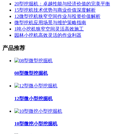
20型挖掘机：卓越性能与经济价值的完美平衡
15型挖机技术优势与商业价值深度解析
12微型挖机狭窄空间作业与投资价值解析
微型挖机应用场景与维护策略指南
1吨小挖机狭窄空间灵活高效施工
园林小挖机高效灵活的作业利器
产品推荐
08型微型挖掘机
12型微小型挖掘机
10型微挖小型挖掘机