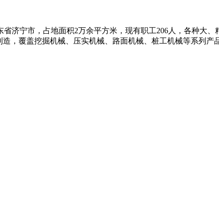
济宁市，占地面积2万余平方米，现有职工206人，各种大、精
制造，覆盖挖掘机械、压实机械、路面机械、桩工机械等系列产