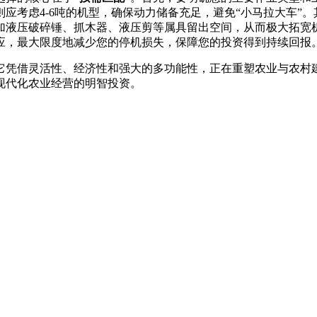
应考虑4-6吨的机型，确保动力储备充足，避免“小马拉大车”。
加液压破碎锤、抓木器、液压剪等属具留出空间，从而极大拓宽
应，最大限度地减少您的停机损失，保障您的投资得到持续回报
它凭借灵活性、经济性和强大的多功能性，正在重塑农业与农村
现代化农业经营的明智投资。