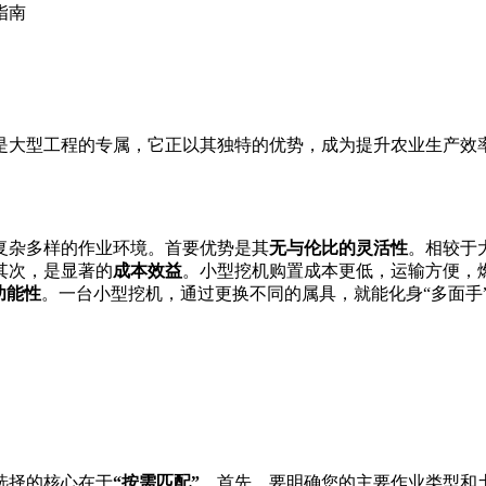
指南
是大型工程的专属，它正以其独特的优势，成为提升农业生产效
复杂多样的作业环境。首要优势是其
无与伦比的灵活性
。相较于
其次，是显著的
成本效益
。小型挖机购置成本更低，运输方便，
功能性
。一台小型挖机，通过更换不同的属具，就能化身“多面手
选择的核心在于
“按需匹配”
。首先，要明确您的主要作业类型和土