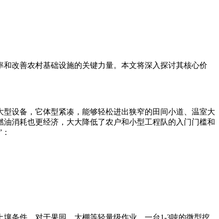
率和改善农村基础设施的关键力量。本文将深入探讨其核心价
大型设备，它体型紧凑，能够轻松进出狭窄的田间小道、温室大
燃油消耗也更经济，大大降低了农户和小型工程队的入门门槛和
”：
壤条件。对于果园、大棚等轻量级作业，一台1-3吨的微型挖