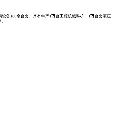
设备180余台套。具有年产1万台工程机械整机、1万台套液压
品。