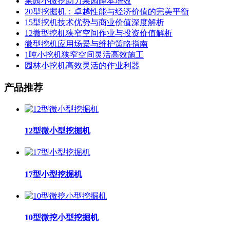
果园小微挖助力果园降本增效
20型挖掘机：卓越性能与经济价值的完美平衡
15型挖机技术优势与商业价值深度解析
12微型挖机狭窄空间作业与投资价值解析
微型挖机应用场景与维护策略指南
1吨小挖机狭窄空间灵活高效施工
园林小挖机高效灵活的作业利器
产品推荐
12型微小型挖掘机
17型小型挖掘机
10型微挖小型挖掘机