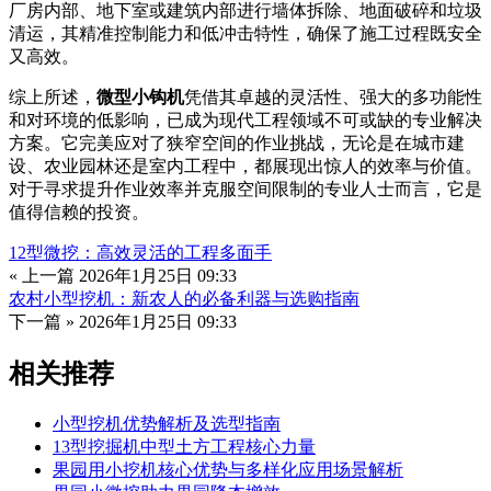
厂房内部、地下室或建筑内部进行墙体拆除、地面破碎和垃圾
清运，其精准控制能力和低冲击特性，确保了施工过程既安全
又高效。
综上所述，
微型小钩机
凭借其卓越的灵活性、强大的多功能性
和对环境的低影响，已成为现代工程领域不可或缺的专业解决
方案。它完美应对了狭窄空间的作业挑战，无论是在城市建
设、农业园林还是室内工程中，都展现出惊人的效率与价值。
对于寻求提升作业效率并克服空间限制的专业人士而言，它是
值得信赖的投资。
12型微挖：高效灵活的工程多面手
« 上一篇
2026年1月25日 09:33
农村小型挖机：新农人的必备利器与选购指南
下一篇 »
2026年1月25日 09:33
相关推荐
小型挖机优势解析及选型指南
13型挖掘机中型土方工程核心力量
果园用小挖机核心优势与多样化应用场景解析