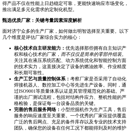
得产品不仅在性能上日趋稳定可靠，更能快速响应市场变化，
推出满足多元化需求的定制化机型。
甄选优质厂家：关键考量因素深度解析
面对济宁众多的生产厂家，如何做出明智选择至关重要。以下
几个维度是评估厂家综合实力的核心：
核心技术自主研发能力：
优先选择那些拥有自主知识产
权和核心技术的厂家，
而不仅仅是简单的零部件组装
。
关注其在液压系统匹配、动力系统优化和智能控制方面
的技术实力，这直接决定了设备的燃油效率、作业精度
和长期可靠性。
生产工艺与质量控制体系：
考察厂家是否采用了自动化
焊接机器人、数控加工中心等先进生产设备。同时，通
过ISO9001等质量体系认证是其管理规范化的基础。严
谨的出厂测试流程，包括对结构件应力、整机性能的严
格检验，是保证每一台设备品质的关键。
完善的售后服务网络：
小型挖掘机作为生产工具，售后
服务的响应速度至关重要。一个优秀的厂家应提供覆盖
广泛的售后网点、充足的备件库存以及专业的技术支持
团队，确保您的设备在任何工况下都能得到及时的维护