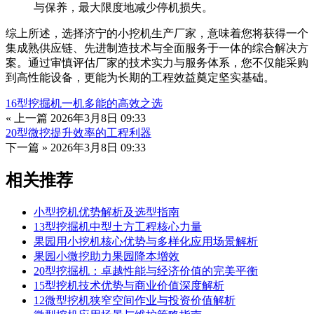
与保养，最大限度地减少停机损失。
综上所述，选择济宁的小挖机生产厂家，意味着您将获得一个
集成熟供应链、先进制造技术与全面服务于一体的综合解决方
案。通过审慎评估厂家的技术实力与服务体系，您不仅能采购
到高性能设备，更能为长期的工程效益奠定坚实基础。
16型挖掘机一机多能的高效之选
« 上一篇
2026年3月8日 09:33
20型微挖提升效率的工程利器
下一篇 »
2026年3月8日 09:33
相关推荐
小型挖机优势解析及选型指南
13型挖掘机中型土方工程核心力量
果园用小挖机核心优势与多样化应用场景解析
果园小微挖助力果园降本增效
20型挖掘机：卓越性能与经济价值的完美平衡
15型挖机技术优势与商业价值深度解析
12微型挖机狭窄空间作业与投资价值解析