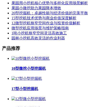
果园用小挖机核心优势与多样化应用场景解析
果园小微挖助力果园降本增效
20型挖掘机：卓越性能与经济价值的完美平衡
15型挖机技术优势与商业价值深度解析
12微型挖机狭窄空间作业与投资价值解析
微型挖机应用场景与维护策略指南
1吨小挖机狭窄空间灵活高效施工
园林小挖机高效灵活的作业利器
产品推荐
10型微挖小型挖掘机
17型小型挖掘机