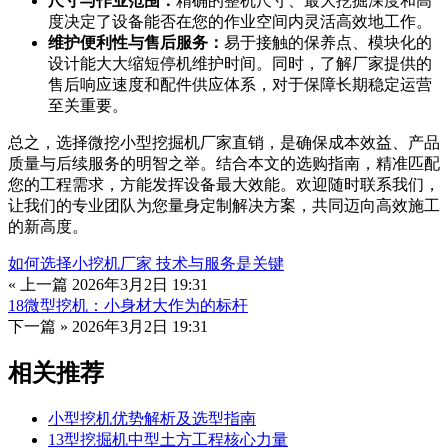
尺寸与作业范围：
精确的整机尺寸、最大挖掘深度和高
度决定了设备能否在您的作业空间内灵活高效地工作。
维护便利性与售后服务：
易于接触的保养点、模块化的
设计能大大缩短停机维护时间。同时，了解厂家提供的
售后响应速度和配件供应体系，对于保障长期稳定运营
至关重要。
总之，选择微挖小型挖掘机厂家直销，是确保成本效益、产品
质量与后续服务的明智之举。结合本文的选购指南，精准匹配
您的工程需求，方能发挥设备最大效能。欢迎随时联系我们，
让我们的专业团队为您量身定制解决方案，共同迈向高效施工
的新高度。
如何选择小挖机厂家 技术与服务是关键
« 上一篇
2026年3月2日 19:31
18微型挖机：小身材大作为的标杆
下一篇 »
2026年3月2日 19:31
相关推荐
小型挖机优势解析及选型指南
13型挖掘机中型土方工程核心力量