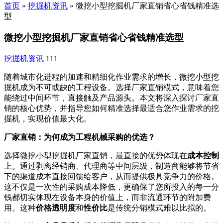
首页
»
挖掘机资讯
»
微挖小型挖掘机厂家直销省心省钱精准选
型
微挖小型挖掘机厂家直销省心省钱精准选型
挖掘机资讯
111
随着城市化进程的加速和精细化作业需求的增长，微挖小型挖
掘机成为不可或缺的工程设备。选择厂家直销模式，意味着您
能绕过中间环节，直接触及产品源头。本文将深入探讨厂家直
销的核心优势，并指导您如何精准选择最适合您作业需求的挖
掘机，实现价值最大化。
厂家直销：为何成为工程机械采购的优选？
选择微挖小型挖掘机厂家直销，最直接的优势体现在
成本控制
上。通过剥离经销商、代理商等中间层级，制造商能够将节省
下的渠道成本直接回馈给客户，从而提供极具竞争力的价格。
这不仅是一次性的采购成本降低，更确保了您所投入的每一分
钱都切实体现在设备本身的价值上，而非流通环节的附加费
用。这种
价格透明度
和
性价比
是传统分销模式难以比拟的。