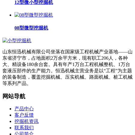
12型微小型挖掘机
08型微型挖掘机
山东恒迅机械有限公司坐落在国家级工程机械产业基地——山
东省济宁市，占地面积2万余平方米，现有职工206人，各种
大、精设备180余台套。具有年产1万台工程机械整机、1万台
套液压部件的生产能力。恒迅机械主营业务是以“工程”为主题
的装备制造，覆盖挖掘机械、压实机械、路面机械、桩工机械
等系列产品。
网站导航
产品中心
客户反馈
挖掘机资讯
联系我们
公司简介