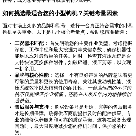
任务，成为您业务中不可或缺的得力助手。
如何挑选最适合您的小型钩机？关键考量因素
面对市场上众多的品牌和型号，选择一台真正符合需求的小型
钩机至关重要。以下是几个核心考量点，帮助您精准筛选：
工况需求匹配：
首先明确您的主要作业类型。考虑挖掘
深度、工作半径和最大挖掘力等关键参数，确保机器性
能足以应对最艰巨的任务。同时，检查其液压系统是否
支持快速更换多种附件，如破碎锤、液压剪等，以实现
一机多用。
品牌与核心性能：
选择一个有良好声誉的品牌意味着更
可靠的质量和更长的使用寿命。关注其发动机性能、液
压系统效率以及结构件的耐用性。
一台高性能的小型钩
机不仅能保证作业顺畅，还能在未来几年内为您持续创
造价值。
售后服务与支持：
购买设备只是开始，完善的售后服务
才是长期保障。确保供应商能提供及时的配件供应、专
业的维修保养服务和可靠的质保承诺。这将在设备出现
问题时，最大限度地减少您的停机时间，保护您的投
资。