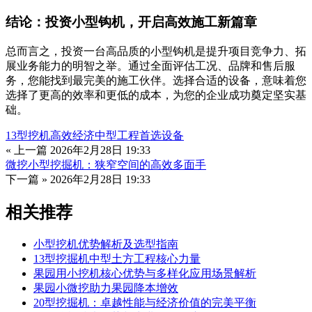
结论：投资小型钩机，开启高效施工新篇章
总而言之，投资一台高品质的小型钩机是提升项目竞争力、拓
展业务能力的明智之举。通过全面评估工况、品牌和售后服
务，您能找到最完美的施工伙伴。选择合适的设备，意味着您
选择了更高的效率和更低的成本，为您的企业成功奠定坚实基
础。
13型挖机高效经济中型工程首选设备
« 上一篇
2026年2月28日 19:33
微挖小型挖掘机：狭窄空间的高效多面手
下一篇 »
2026年2月28日 19:33
相关推荐
小型挖机优势解析及选型指南
13型挖掘机中型土方工程核心力量
果园用小挖机核心优势与多样化应用场景解析
果园小微挖助力果园降本增效
20型挖掘机：卓越性能与经济价值的完美平衡