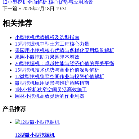
12小型挖机全面解析 核心优势与应用场景
下一篇 »
2026年2月18日 19:31
相关推荐
小型挖机优势解析及选型指南
13型挖掘机中型土方工程核心力量
果园用小挖机核心优势与多样化应用场景解析
果园小微挖助力果园降本增效
20型挖掘机：卓越性能与经济价值的完美平衡
15型挖机技术优势与商业价值深度解析
12微型挖机狭窄空间作业与投资价值解析
微型挖机应用场景与维护策略指南
1吨小挖机狭窄空间灵活高效施工
园林小挖机高效灵活的作业利器
产品推荐
12型微小型挖掘机