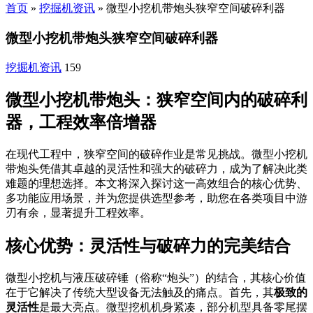
首页
»
挖掘机资讯
»
微型小挖机带炮头狭窄空间破碎利器
微型小挖机带炮头狭窄空间破碎利器
挖掘机资讯
159
微型小挖机带炮头：狭窄空间内的破碎利
器，工程效率倍增器
在现代工程中，狭窄空间的破碎作业是常见挑战。微型小挖机
带炮头凭借其卓越的灵活性和强大的破碎力，成为了解决此类
难题的理想选择。本文将深入探讨这一高效组合的核心优势、
多功能应用场景，并为您提供选型参考，助您在各类项目中游
刃有余，显著提升工程效率。
核心优势：灵活性与破碎力的完美结合
微型小挖机与液压破碎锤（俗称“炮头”）的结合，其核心价值
在于它解决了传统大型设备无法触及的痛点。首先，其
极致的
灵活性
是最大亮点。微型挖机机身紧凑，部分机型具备零尾摆