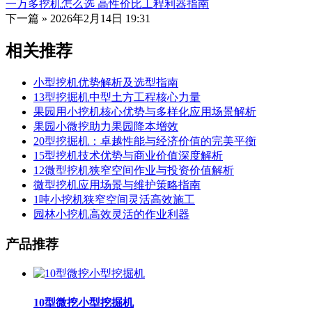
一万多挖机怎么选 高性价比工程利器指南
下一篇 »
2026年2月14日 19:31
相关推荐
小型挖机优势解析及选型指南
13型挖掘机中型土方工程核心力量
果园用小挖机核心优势与多样化应用场景解析
果园小微挖助力果园降本增效
20型挖掘机：卓越性能与经济价值的完美平衡
15型挖机技术优势与商业价值深度解析
12微型挖机狭窄空间作业与投资价值解析
微型挖机应用场景与维护策略指南
1吨小挖机狭窄空间灵活高效施工
园林小挖机高效灵活的作业利器
产品推荐
10型微挖小型挖掘机