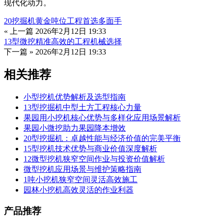
现代化动力。
20挖掘机黄金吨位工程首选多面手
« 上一篇
2026年2月12日 19:33
13型微挖精准高效的工程机械选择
下一篇 »
2026年2月12日 19:33
相关推荐
小型挖机优势解析及选型指南
13型挖掘机中型土方工程核心力量
果园用小挖机核心优势与多样化应用场景解析
果园小微挖助力果园降本增效
20型挖掘机：卓越性能与经济价值的完美平衡
15型挖机技术优势与商业价值深度解析
12微型挖机狭窄空间作业与投资价值解析
微型挖机应用场景与维护策略指南
1吨小挖机狭窄空间灵活高效施工
园林小挖机高效灵活的作业利器
产品推荐