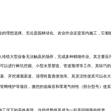
作业的理想选择。无论是园林绿化、农业作业还是室内施工，它都
进入传统大型设备无法触及的场所，完成多种精细作业。其主要应
可以进行树坑挖掘、小型水景塑造、管道预埋等工作。其轻巧的
地基、开挖灌溉渠道、清理牲畜粪便池等。其灵活性使其可以在
管网维护等项目，微挖的低噪音和零尾气特性（部分型号）使其
种工况下的高效表现。这些优势使其成为一款高回报率的投资。