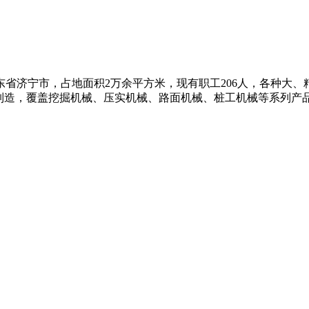
济宁市，占地面积2万余平方米，现有职工206人，各种大、精
制造，覆盖挖掘机械、压实机械、路面机械、桩工机械等系列产