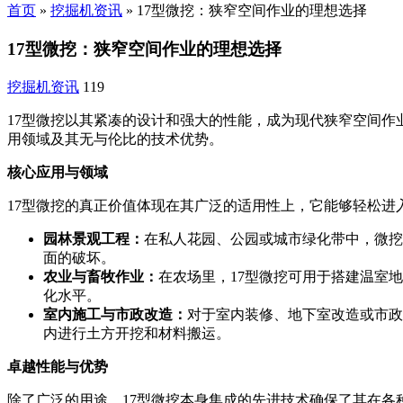
首页
»
挖掘机资讯
»
17型微挖：狭窄空间作业的理想选择
17型微挖：狭窄空间作业的理想选择
挖掘机资讯
119
17型微挖以其紧凑的设计和强大的性能，成为现代狭窄空间
用领域及其无与伦比的技术优势。
核心应用与领域
17型微挖的真正价值体现在其广泛的适用性上，它能够轻松
园林景观工程：
在私人花园、公园或城市绿化带中，微挖
面的破坏。
农业与畜牧作业：
在农场里，17型微挖可用于搭建温室
化水平。
室内施工与市政改造：
对于室内装修、地下室改造或市政
内进行土方开挖和材料搬运。
卓越性能与优势
除了广泛的用途，17型微挖本身集成的先进技术确保了其在各