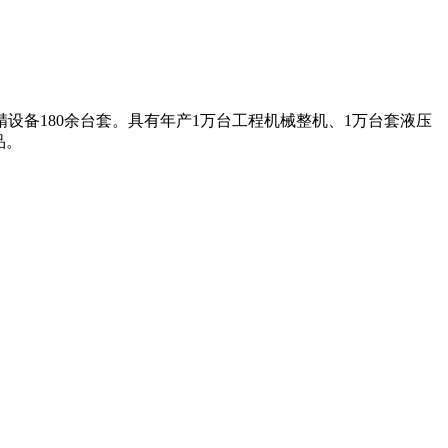
设备180余台套。具有年产1万台工程机械整机、1万台套液压
品。