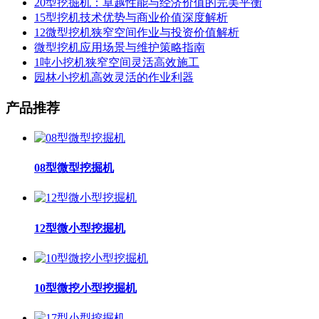
20型挖掘机：卓越性能与经济价值的完美平衡
15型挖机技术优势与商业价值深度解析
12微型挖机狭窄空间作业与投资价值解析
微型挖机应用场景与维护策略指南
1吨小挖机狭窄空间灵活高效施工
园林小挖机高效灵活的作业利器
产品推荐
08型微型挖掘机
12型微小型挖掘机
10型微挖小型挖掘机