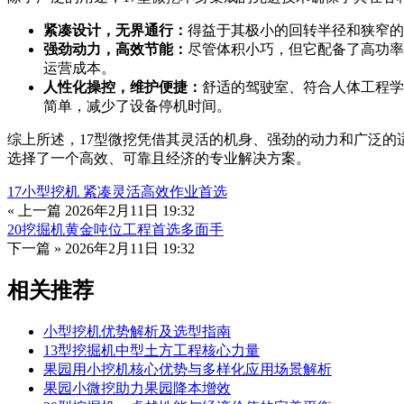
紧凑设计，无界通行：
得益于其极小的回转半径和狭窄的
强劲动力，高效节能：
尽管体积小巧，但它配备了高功率
运营成本。
人性化操控，维护便捷：
舒适的驾驶室、符合人体工程学
简单，减少了设备停机时间。
综上所述，17型微挖凭借其灵活的机身、强劲的动力和广泛的
选择了一个高效、可靠且经济的专业解决方案。
17小型挖机 紧凑灵活高效作业首选
« 上一篇
2026年2月11日 19:32
20挖掘机黄金吨位工程首选多面手
下一篇 »
2026年2月11日 19:32
相关推荐
小型挖机优势解析及选型指南
13型挖掘机中型土方工程核心力量
果园用小挖机核心优势与多样化应用场景解析
果园小微挖助力果园降本增效