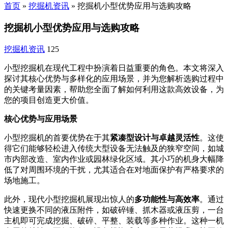
首页
»
挖掘机资讯
»
挖掘机小型优势应用与选购攻略
挖掘机小型优势应用与选购攻略
挖掘机资讯
125
小型挖掘机在现代工程中扮演着日益重要的角色。本文将深入
探讨其核心优势与多样化的应用场景，并为您解析选购过程中
的关键考量因素，帮助您全面了解如何利用这款高效设备，为
您的项目创造更大价值。
核心优势与应用场景
小型挖掘机的首要优势在于其
紧凑型设计与卓越灵活性
。这使
得它们能够轻松进入传统大型设备无法触及的狭窄空间，如城
市内部改造、室内作业或园林绿化区域。其小巧的机身大幅降
低了对周围环境的干扰，尤其适合在对地面保护有严格要求的
场地施工。
此外，现代小型挖掘机展现出惊人的
多功能性与高效率
。通过
快速更换不同的液压附件，如破碎锤、抓木器或液压剪，一台
主机即可完成挖掘、破碎、平整、装载等多种作业。这种一机