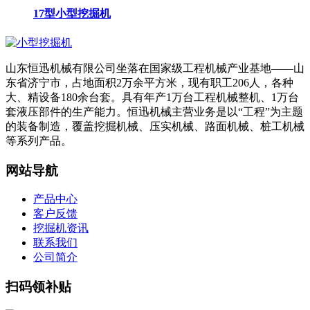
17型小型挖掘机
山东恒迅机械有限公司坐落在国家级工程机械产业基地——山
东省济宁市，占地面积2万余平方米，现有职工206人，各种
大、精设备180余台套。具有年产1万台工程机械整机、1万台
套液压部件的生产能力。恒迅机械主营业务是以“工程”为主题
的装备制造，覆盖挖掘机械、压实机械、路面机械、桩工机械
等系列产品。
网站导航
产品中心
客户反馈
挖掘机资讯
联系我们
公司简介
扫码领补贴