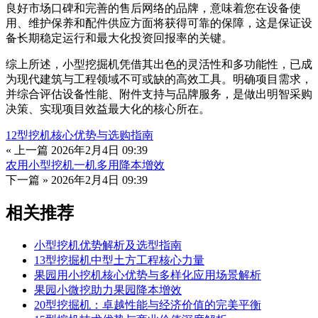
良好市场口碑和完善的售后网络的品牌，意味着您在设备使
用、维护保养和配件供应方面将获得可靠的保障，这是保证设
备长期稳定运行和最大化投资回报率的关键。
综上所述，小型挖掘机凭借其出色的灵活性和多功能性，已成
为现代建筑与工程领域不可或缺的高效工具。明确项目需求，
并综合评估设备性能、附件支持与品牌服务，是做出明智采购
决策、实现项目效益最大化的核心所在。
12型挖机核心优势与选购指南
« 上一篇
2026年2月4日 09:39
农用小型挖机一机多用降本增效
下一篇 »
2026年2月4日 09:39
相关推荐
小型挖机优势解析及选型指南
13型挖掘机中型土方工程核心力量
果园用小挖机核心优势与多样化应用场景解析
果园小微挖助力果园降本增效
20型挖掘机：卓越性能与经济价值的完美平衡