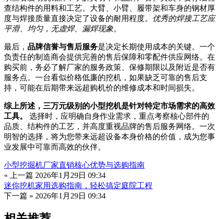
查结构件的用料和工艺。大臂、小臂、履带架和车身的钢材厚
度与焊接质量直接决定了设备的耐用程度。
优秀的焊接工艺应
平滑、均匀，无虚焊、漏焊现象。
最后，
品牌信誉与售后服务
是决定长期使用成本的关键。一个
负责任的制造商会提供完善的售后保障和零配件供应网络。在
购买前，务必了解厂家的服务政策、保修期限以及附近是否有
服务点。一台看似价格低廉的挖机，如果缺乏可靠的售后支
持，可能在后期带来远超购机价的维修成本和时间损失。
综上所述，三万元级别的小型挖机是针对特定市场需求的高效
工具。
选择时，应明确自身作业需求，重点考察核心部件的
品质、结构件的工艺，并高度重视品牌的售后服务网络。一次
明智的选择，将为您带来远超设备本身价格的价值，成为您事
业发展中可靠而高效的伙伴。
小型挖掘机厂家直销核心优势与选购指南
« 上一篇
2026年1月29日 09:34
迷你挖机家用选购指南，轻松搞定庭院工程
下一篇 »
2026年1月29日 09:34
相关推荐