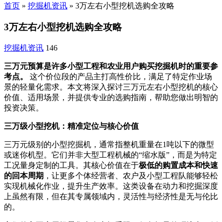
首页
»
挖掘机资讯
»
3万左右小型挖机选购全攻略
3万左右小型挖机选购全攻略
挖掘机资讯
146
三万元预算是许多小型工程和农业用户购买挖掘机时的重要参
考点。
这个价位段的产品主打高性价比，满足了特定作业场
景的轻量化需求。本文将深入探讨三万元左右小型挖机的核心
价值、适用场景，并提供专业的选购指南，帮助您做出明智的
投资决策。
三万级小型挖机：精准定位与核心价值
三万元级别的小型挖掘机，通常指整机重量在1吨以下的微型
或迷你机型。它们并非大型工程机械的“缩水版”，而是为特定
工况量身定制的工具。其核心价值在于
极低的购置成本和快速
的回本周期
，让更多个体经营者、农户及小型工程队能够轻松
实现机械化作业，提升生产效率。这类设备在动力和挖掘深度
上虽然有限，但在其专属领域内，灵活性与经济性是无与伦比
的。