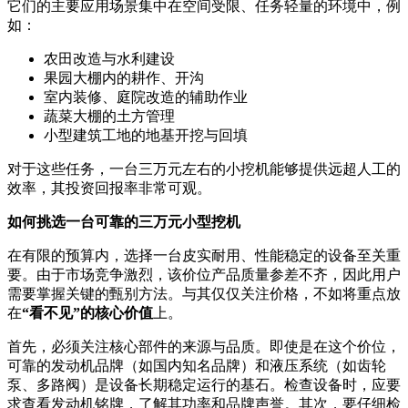
它们的主要应用场景集中在空间受限、任务轻量的环境中，例
如：
农田改造与水利建设
果园大棚内的耕作、开沟
室内装修、庭院改造的辅助作业
蔬菜大棚的土方管理
小型建筑工地的地基开挖与回填
对于这些任务，一台三万元左右的小挖机能够提供远超人工的
效率，其投资回报率非常可观。
如何挑选一台可靠的三万元小型挖机
在有限的预算内，选择一台皮实耐用、性能稳定的设备至关重
要。由于市场竞争激烈，该价位产品质量参差不齐，因此用户
需要掌握关键的甄别方法。与其仅仅关注价格，不如将重点放
在
“看不见”的核心价值
上。
首先，必须关注核心部件的来源与品质。即使是在这个价位，
可靠的发动机品牌（如国内知名品牌）和液压系统（如齿轮
泵、多路阀）是设备长期稳定运行的基石。检查设备时，应要
求查看发动机铭牌，了解其功率和品牌声誉。其次，要仔细检