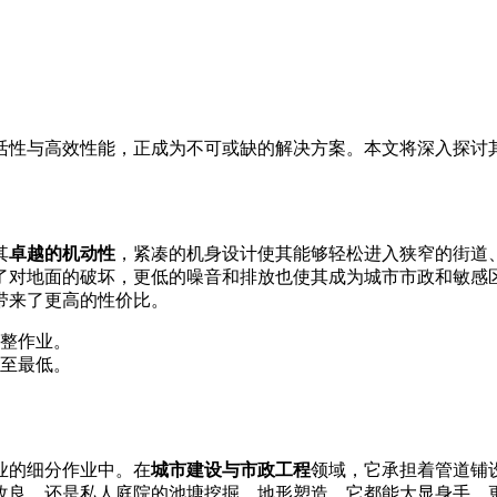
活性与高效性能，正成为不可或缺的解决方案。本文将深入探讨
其
卓越的机动性
，紧凑的机身设计使其能够轻松进入狭窄的街道
了对地面的破坏，更低的噪音和排放也使其成为城市市政和敏感
带来了更高的性价比。
整作业。
至最低。
业的细分作业中。在
城市建设与市政工程
领域，它承担着管道铺
改良，还是私人庭院的池塘挖掘、地形塑造，它都能大显身手。