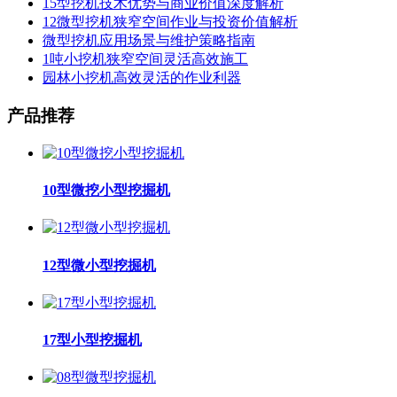
15型挖机技术优势与商业价值深度解析
12微型挖机狭窄空间作业与投资价值解析
微型挖机应用场景与维护策略指南
1吨小挖机狭窄空间灵活高效施工
园林小挖机高效灵活的作业利器
产品推荐
10型微挖小型挖掘机
12型微小型挖掘机
17型小型挖掘机