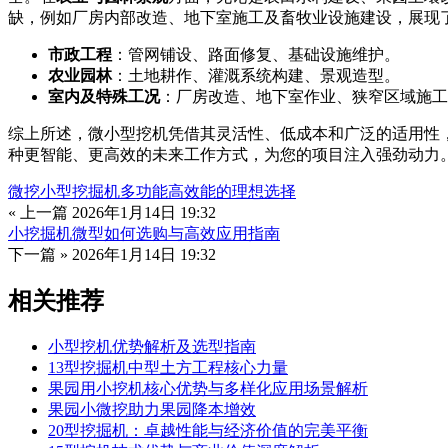
缺，例如厂房内部改造、地下室施工及畜牧业设施建设，展现
市政工程
：管网铺设、路面修复、基础设施维护。
农业园林
：土地耕作、灌溉系统构建、景观造型。
室内及特殊工况
：厂房改造、地下室作业、狭窄区域施工
综上所述，微小型挖机凭借其灵活性、低成本和广泛的适用性
种更智能、更高效的未来工作方式，为您的项目注入强劲动力
微挖小型挖掘机多功能高效能的理想选择
« 上一篇
2026年1月14日 19:32
小挖掘机微型如何选购与高效应用指南
下一篇 »
2026年1月14日 19:32
相关推荐
小型挖机优势解析及选型指南
13型挖掘机中型土方工程核心力量
果园用小挖机核心优势与多样化应用场景解析
果园小微挖助力果园降本增效
20型挖掘机：卓越性能与经济价值的完美平衡