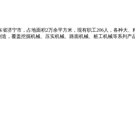
济宁市，占地面积2万余平方米，现有职工206人，各种大、精
制造，覆盖挖掘机械、压实机械、路面机械、桩工机械等系列产