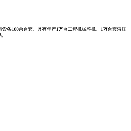
设备180余台套。具有年产1万台工程机械整机、1万台套液压
品。