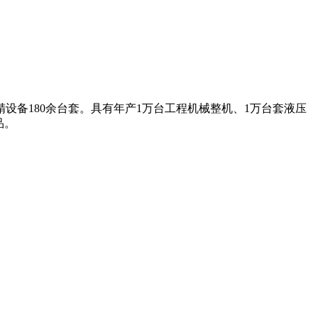
设备180余台套。具有年产1万台工程机械整机、1万台套液压
品。