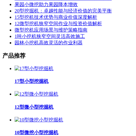
果园小微挖助力果园降本增效
20型挖掘机：卓越性能与经济价值的完美平衡
15型挖机技术优势与商业价值深度解析
12微型挖机狭窄空间作业与投资价值解析
微型挖机应用场景与维护策略指南
1吨小挖机狭窄空间灵活高效施工
园林小挖机高效灵活的作业利器
产品推荐
17型小型挖掘机
12型微小型挖掘机
10型微挖小型挖掘机