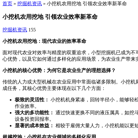
首页
»
挖掘机资讯
»
小挖机农用挖地 引领农业效率新革命
小挖机农用挖地 引领农业效率新革命
挖掘机资讯
155
小挖机农用挖地：现代农业的效率革命
面对现代农业对效率与精度的双重追求，小型挖掘机已成为不
心优势，以及它如何通过多样化的应用场景，为农业生产带来
小挖机的核心优势：为何它是农业生产的理想选择？
传统的人力或大型机械在农业应用中常面临诸多限制。小挖机
成任务，其核心优势主要体现在以下几个方面：
极致的灵活性：
小挖机机身紧凑，回转半径小，能够轻
作业效率。
强大的多功能性：
通过快速更换不同的液压属具，如挖
设备投资回报率。
显著的成本效益：
相较于雇佣大量人力，小挖机能以更
超越挖地：小挖机在农业领域的多样化应用