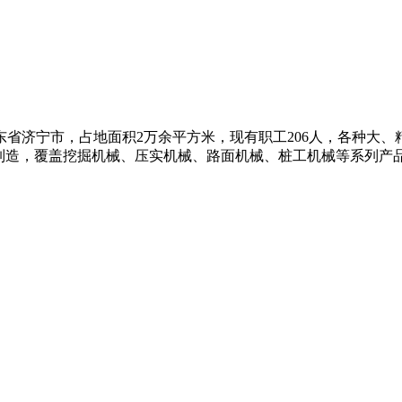
济宁市，占地面积2万余平方米，现有职工206人，各种大、精
制造，覆盖挖掘机械、压实机械、路面机械、桩工机械等系列产