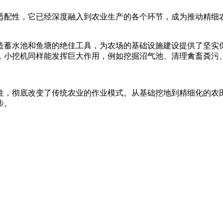
适配性，它已经深度融入到农业生产的各个环节，成为推动精细
造蓄水池和鱼塘的绝佳工具，为农场的基础设施建设提供了坚实
，小挖机同样能发挥巨大作用，例如挖掘沼气池、清理禽畜粪污
性，彻底改变了传统农业的作业模式。从基础挖地到精细化的农
步。