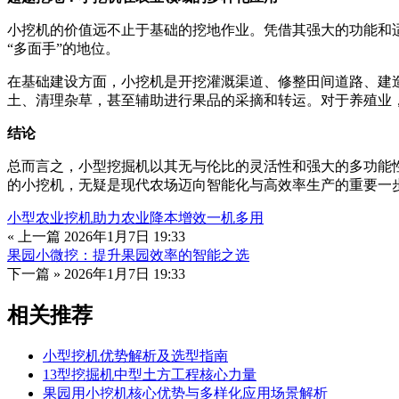
小挖机的价值远不止于基础的挖地作业。凭借其强大的功能和
“多面手”的地位。
在基础建设方面，小挖机是开挖灌溉渠道、修整田间道路、建
土、清理杂草，甚至辅助进行果品的采摘和转运。对于养殖业
结论
总而言之，小型挖掘机以其无与伦比的灵活性和强大的多功能
的小挖机，无疑是现代农场迈向智能化与高效率生产的重要一
小型农业挖机助力农业降本增效一机多用
« 上一篇
2026年1月7日 19:33
果园小微挖：提升果园效率的智能之选
下一篇 »
2026年1月7日 19:33
相关推荐
小型挖机优势解析及选型指南
13型挖掘机中型土方工程核心力量
果园用小挖机核心优势与多样化应用场景解析