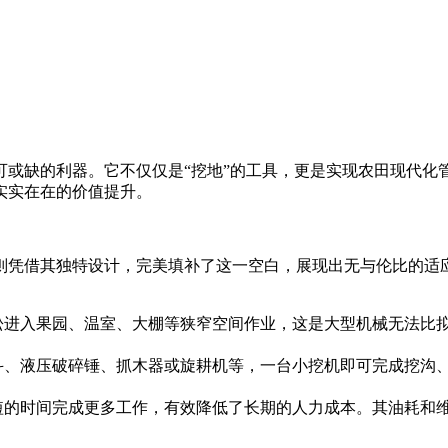
可或缺的利器。它不仅仅是“挖地”的工具，更是实现农田现代化
实实在在的价值提升。
则凭借其独特设计，完美填补了这一空白，展现出无与伦比的适
松进入果园、温室、大棚等狭窄空间作业，这是大型机械无法比
斗、液压破碎锤、抓木器或旋耕机等，一台小挖机即可完成挖沟
短的时间完成更多工作，有效降低了长期的人力成本。其油耗和