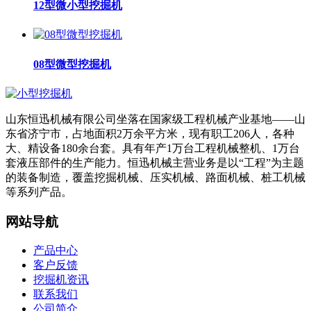
12型微小型挖掘机
08型微型挖掘机
山东恒迅机械有限公司坐落在国家级工程机械产业基地——山
东省济宁市，占地面积2万余平方米，现有职工206人，各种
大、精设备180余台套。具有年产1万台工程机械整机、1万台
套液压部件的生产能力。恒迅机械主营业务是以“工程”为主题
的装备制造，覆盖挖掘机械、压实机械、路面机械、桩工机械
等系列产品。
网站导航
产品中心
客户反馈
挖掘机资讯
联系我们
公司简介