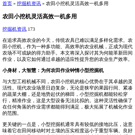
首页
»
挖掘机资讯
»
农田小挖机灵活高效一机多用
农田小挖机灵活高效一机多用
挖掘机资讯
173
在追求高效农业的今天，传统农具已难以满足多样化需求。农
田小挖机，作为一种多功能、高效率的农业机械，正成为现代
农场不可或缺的得力助手。本文将深入探讨其为何能革新田间
作业，以及它如何通过卓越的适应性提升您的农业生产效率。
小身材，大智慧：为何农田作业钟情小型挖掘机
与大型工程机械不同，农田小挖机的核心优势在于其卓越的灵
活性。现代农业场景日趋复杂，无论是狭窄的果园行间、紧凑
的蔬菜大棚，还是地势起伏的梯田，小型挖掘机都能轻松穿
行，精准作业，这是大型设备无法比拟的。这种灵活性确保了
在任何角落的作业需求都能得到满足，极大拓展了机械化作业
的范围。
更关键的一点是，小型挖掘机通常具有较低的接地比压，这意
味着它在田间移动时对土壤的压实程度远小于重型车辆。良好